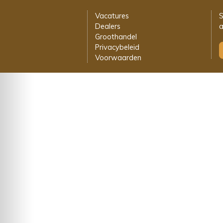
Vacatures
S
Dealers
a
Groothandel
Privacybeleid
Voorwaarden