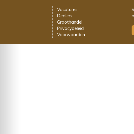
Vacatures
S
Dealers
a
Groothandel
Privacybeleid
Voorwaarden