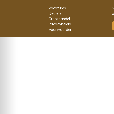
Vacatures
S
Dealers
a
Groothandel
Privacybeleid
Voorwaarden