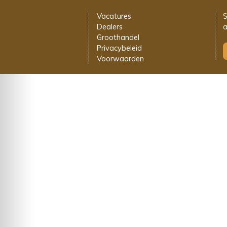
Vacatures
S
Dealers
a
Groothandel
Privacybeleid
Voorwaarden