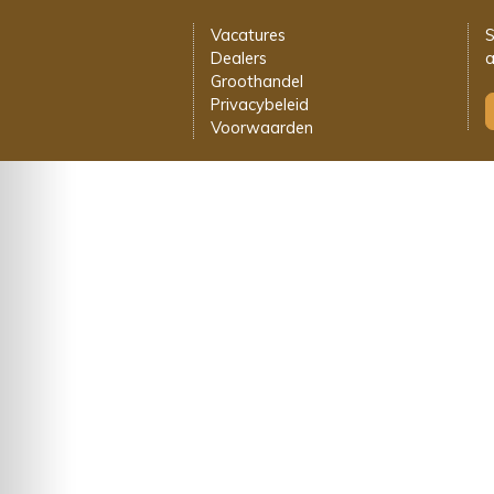
Vacatures
S
Dealers
a
Groothandel
Privacybeleid
Voorwaarden