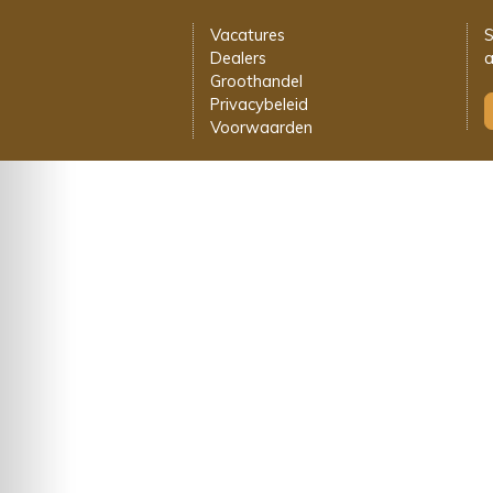
Vacatures
S
Dealers
a
Groothandel
Privacybeleid
Voorwaarden