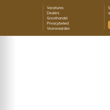
Vacatures
S
Dealers
a
Groothandel
Privacybeleid
Voorwaarden